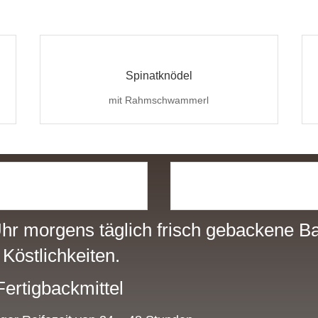
Spinatknödel
mit Rahmschwammerl
Uhr morgens täglich frisch gebackene B
 Köstlichkeiten.
ertigbackmittel