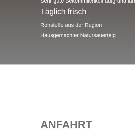
Sehr gute Bekömmlichkeit aufgrund lan
Täglich frisch
Rohstoffe aus der Region
Hausgemachter Natursauerteig
ANFAHRT