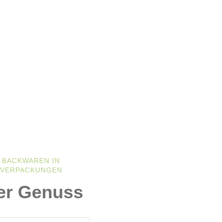
 BACKWAREN IN
 VERPACKUNGEN
er Genuss