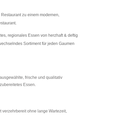
 Restaurant zu einem modernen,
staurant.
es, regionales Essen von herzhaft & deftig
ich wechselndes Sortiment für jeden Gaumen
ausgewählte, frische und qualitativ
zubereitetes Essen.
 verzehrbereit ohne lange Wartezeit,