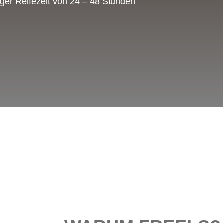
ger Reifezeit von 24 – 48 Stunden